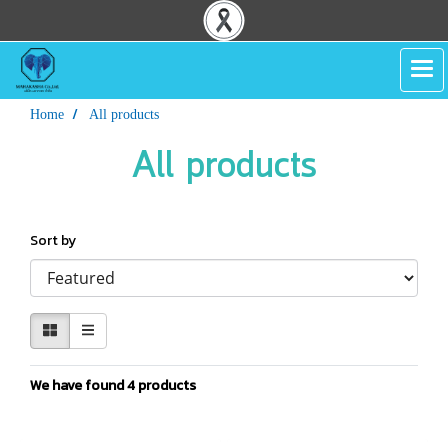
Home
All products
All products
Sort by
We have found 4 products